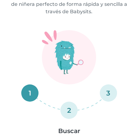
de niñera perfecto de forma rápida y sencilla a
través de Babysits.
1
3
2
Buscar