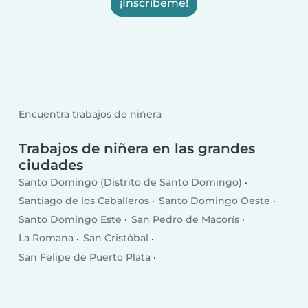
¡Inscríbeme!
Encuentra trabajos de niñera
Trabajos de niñera en las grandes
ciudades
Santo Domingo (Distrito de Santo Domingo)
Santiago de los Caballeros
Santo Domingo Oeste
Santo Domingo Este
San Pedro de Macorís
La Romana
San Cristóbal
San Felipe de Puerto Plata
San Francisco de Macorís
Higüey
Concepción de La Vega
Punta Cana