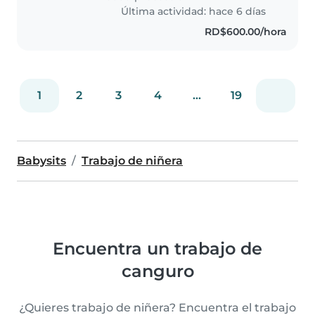
Última actividad: hace 6 días
RD$600.00/hora
1
2
3
4
...
19
Babysits
Trabajo de niñera
Encuentra un trabajo de
canguro
¿Quieres trabajo de niñera? Encuentra el trabajo