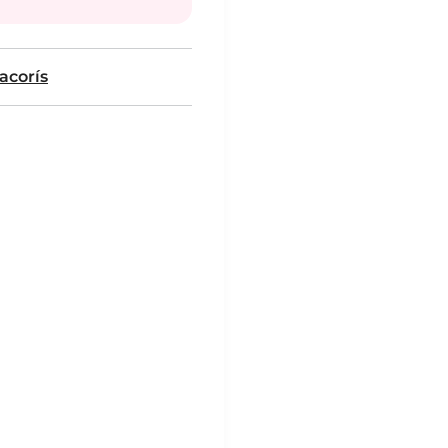
acorís