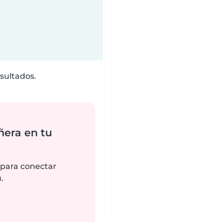
sultados.
ñera en tu
 para conectar
.