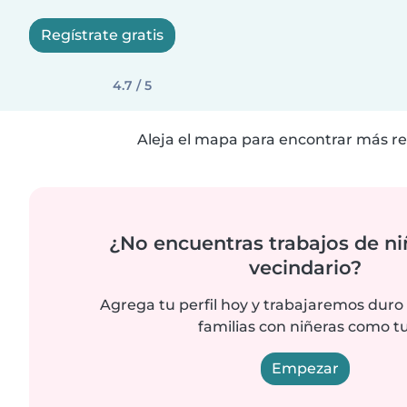
Regístrate gratis
4.7 / 5
Aleja el mapa para encontrar más re
¿No encuentras trabajos de ni
vecindario?
Agrega tu perfil hoy y trabajaremos duro
familias con niñeras como tu
Empezar