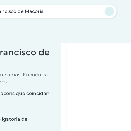
ancisco de Macorís
Francisco de
 que amas. Encuentra
nos.
Macorís que coincidan
ligatoria de