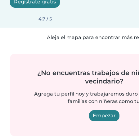
Regístrate gratis
4.7 / 5
Aleja el mapa para encontrar más re
¿No encuentras trabajos de ni
vecindario?
Agrega tu perfil hoy y trabajaremos duro
familias con niñeras como tu
Empezar