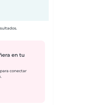
sultados.
ñera en tu
 para conectar
.