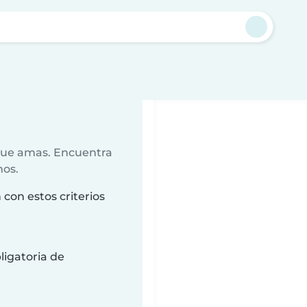
 que amas. Encuentra
nos.
con estos criterios
ligatoria de