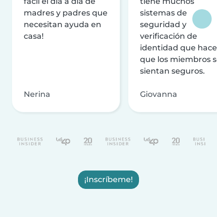
fácil el día a día de
tiene muchos
madres y padres que
sistemas de
necesitan ayuda en
seguridad y
casa!
verificación de
identidad que hac
que los miembros 
sientan seguros.
Nerina
Giovanna
¡Inscríbeme!