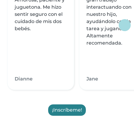
juguetona. Me hizo
interactuando con
sentir seguro con el
nuestro hijo,
cuidado de mis dos
ayudándolo con la
bebés.
tarea y jugando.
Altamente
recomendada.
Dianne
Jane
¡Inscríbeme!