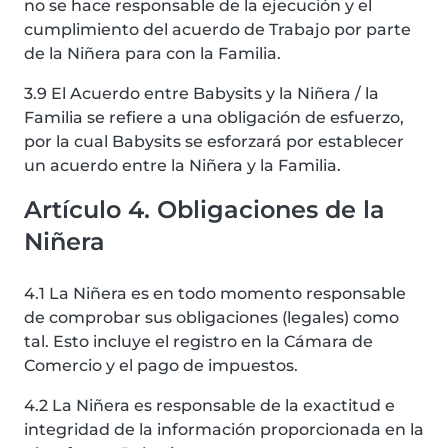
no se hace responsable de la ejecución y el
cumplimiento del acuerdo de Trabajo por parte
de la Niñera para con la Familia.
3.9 El Acuerdo entre Babysits y la Niñera / la
Familia se refiere a una obligación de esfuerzo,
por la cual Babysits se esforzará por establecer
un acuerdo entre la Niñera y la Familia.
Artículo 4. Obligaciones de la
Niñera
4.1 La Niñera es en todo momento responsable
de comprobar sus obligaciones (legales) como
tal. Esto incluye el registro en la Cámara de
Comercio y el pago de impuestos.
4.2 La Niñera es responsable de la exactitud e
integridad de la información proporcionada en la