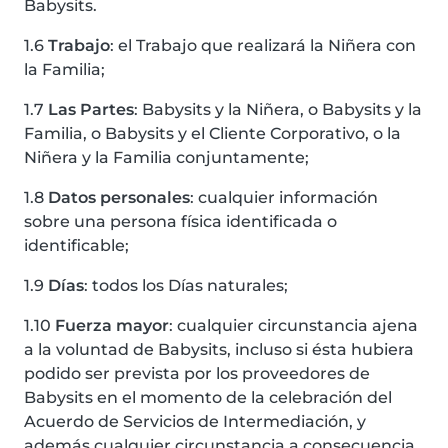
Babysits.
1.6
Trabajo
: el Trabajo que realizará la Niñera con
la Familia;
1.7
Las Partes
: Babysits y la Niñera, o Babysits y la
Familia, o Babysits y el Cliente Corporativo, o la
Niñera y la Familia conjuntamente;
1.8
Datos personales
: cualquier información
sobre una persona física identificada o
identificable;
1.9
Días
: todos los Días naturales;
1.10
Fuerza mayor
: cualquier circunstancia ajena
a la voluntad de Babysits, incluso si ésta hubiera
podido ser prevista por los proveedores de
Babysits en el momento de la celebración del
Acuerdo de Servicios de Intermediación, y
además cualquier circunstancia a consecuencia