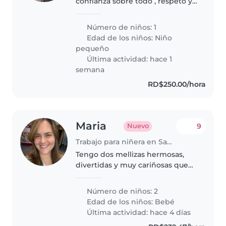
confianza sobre todo , respeto y
comprensión
Número de niños: 1
Edad de los niños:
Niño
pequeño
Última actividad: hace 1
semana
RD$250.00/hora
Maria
9
Nuevo
Trabajo para niñera en Santo Domingo (Distrito de Santo Domingo)
Tengo dos mellizas hermosas,
divertidas y muy cariñosas que
desean conocerte!
Número de niños: 2
Edad de los niños:
Bebé
Última actividad: hace 4 días