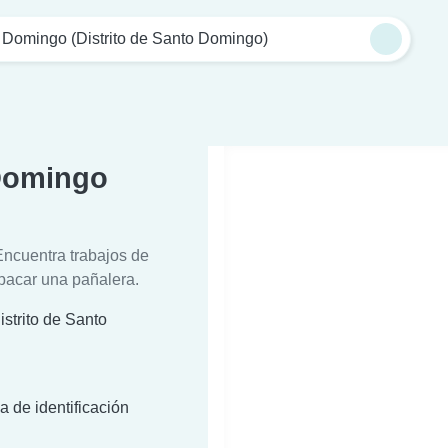
 Domingo (Distrito de Santo Domingo)
 Domingo
Encuentra trabajos de
pacar una pañalera.
strito de Santo
a de identificación