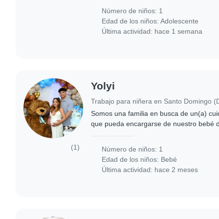
Número de niños: 1
Edad de los niños:
Adolescente
Última actividad: hace 1 semana
Yolyi
Somos una familia en busca de un(a) cui
que pueda encargarse de nuestro bebé de 1 mes. Nu
pequeño es un niño energético y amigab
calmado...
(1)
Número de niños: 1
Edad de los niños:
Bebé
Última actividad: hace 2 meses