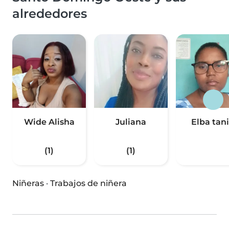
alrededores
Wide Alisha
Juliana
Elba tan
(1)
(1)
Niñeras
·
Trabajos de niñera