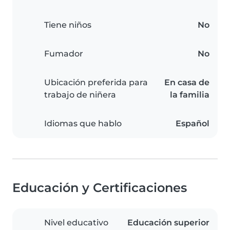
Tiene niños
No
Fumador
No
Ubicación preferida para
En casa de
trabajo de niñera
la familia
Idiomas que hablo
Español
Educación y Certificaciones
Nivel educativo
Educación superior