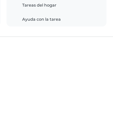
Tareas del hogar
Ayuda con la tarea