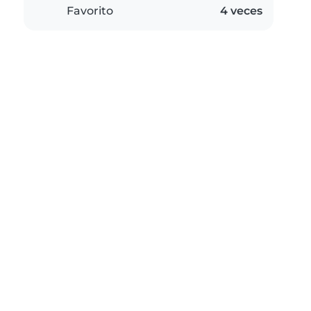
Favorito
4 veces