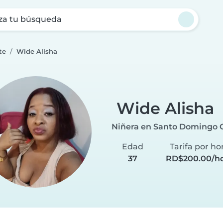
za tu búsqueda
te
Wide Alisha
Wide Alisha
Niñera en Santo Domingo 
Edad
Tarifa por ho
37
RD$200.00/h