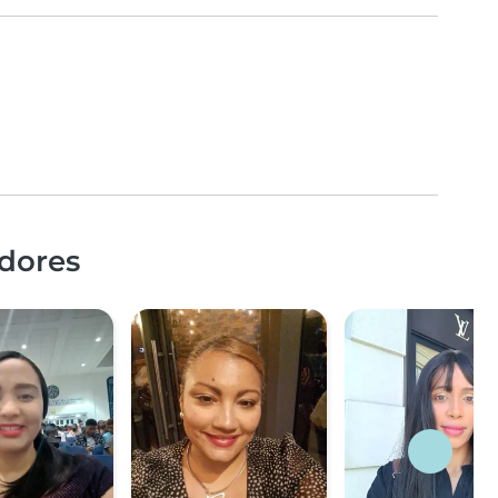
edores