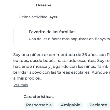
1 Reseña
Última actividad:
Ayer
Favorito de las familias
Una de las niñeras más populares en Babysits,
Soy una niñera experimentada de 36 años con 11 
edades, desde bebés hasta adolescentes. Soy res
haciendo música y jugando con los niños. Tambié
brindar apoyo con las tareas escolares. Aunque n
a mis propios..
Ver más
Características
Responsable
Amigable
Paciente