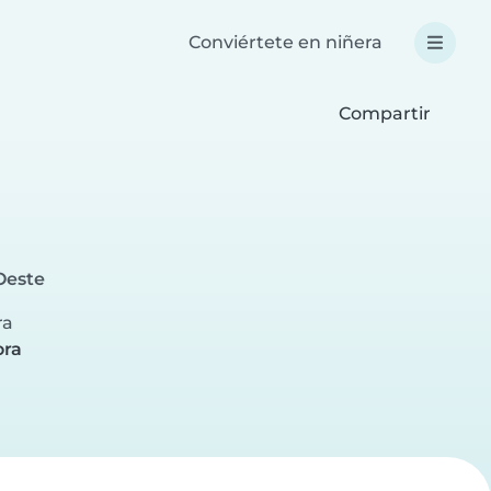
Conviértete en niñera
Compartir
Oeste
ra
ora