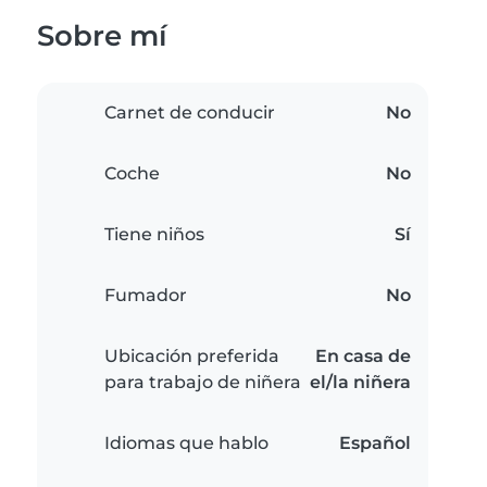
Sobre mí
Carnet de conducir
No
Coche
No
Tiene niños
Sí
Fumador
No
Ubicación preferida
En casa de
para trabajo de niñera
el/la niñera
Idiomas que hablo
Español