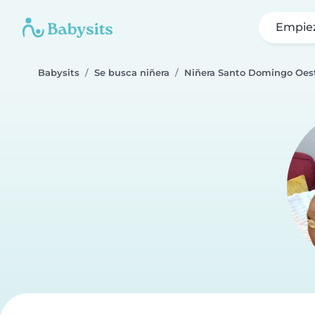
Empie
Babysits
Se busca niñera
Niñera Santo Domingo Oes