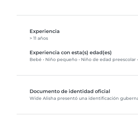
Experiencia
> 11 años
Experiencia con esta(s) edad(es)
Bebé
•
Niño pequeño
•
Niño de edad preescolar
Documento de identidad oficial
Wide Alisha presentó una identificación guberna