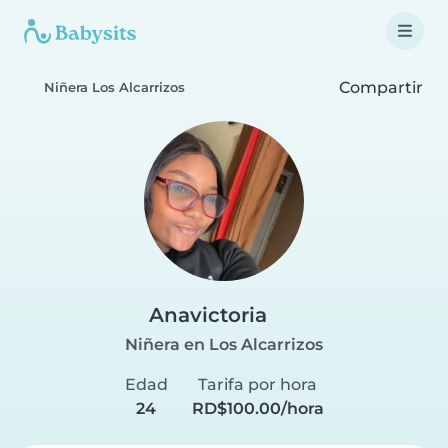
Compartir
Niñera Los Alcarrizos
Anavictoria
Niñera en Los Alcarrizos
Edad
Tarifa por hora
24
RD$100.00/hora