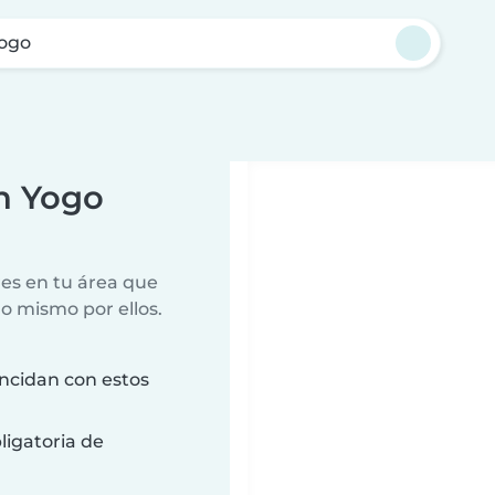
Yogo
n Yogo
es en tu área que
lo mismo por ellos.
ncidan con estos
ligatoria de