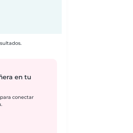
sultados.
ñera en tu
 para conectar
.