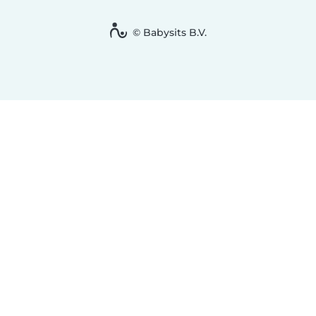
© Babysits B.V.