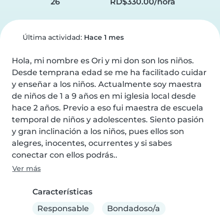
26
RD$330.00/hora
Última actividad:
Hace 1 mes
Hola, mi nombre es Ori y mi don son los niños. 
Desde temprana edad se me ha facilitado cuidar 
y enseñar a los niños. Actualmente soy maestra 
de niños de 1 a 9 años en mi iglesia local desde 
hace 2 años. Previo a eso fui maestra de escuela 
temporal de niños y adolescentes. Siento pasión 
y gran inclinación a los niños, pues ellos son 
alegres, inocentes, ocurrentes y si sabes 
conectar con ellos podrás..
Ver más
Características
Responsable
Bondadoso/a