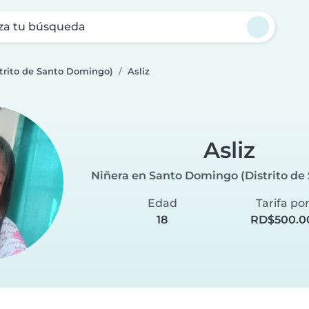
za tu búsqueda
trito de Santo Domingo)
Asliz
Asliz
Niñera en Santo Domingo (Distrito d
Edad
Tarifa po
18
RD$500.0