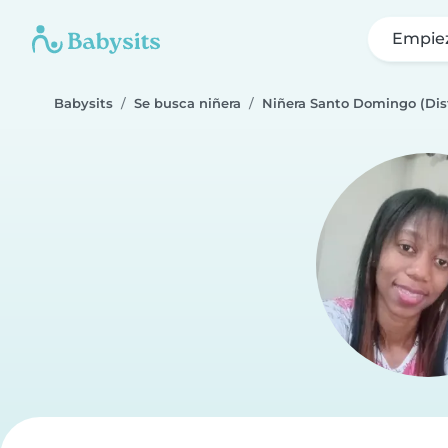
Empie
Babysits
Se busca niñera
Niñera Santo Domingo (Dis