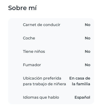
Sobre mí
Carnet de conducir
No
Coche
No
Tiene niños
No
Fumador
No
Ubicación preferida
En casa de
para trabajo de niñera
la familia
Idiomas que hablo
Español