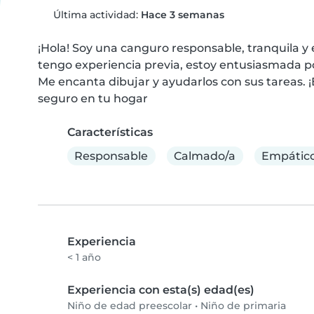
Última actividad:
Hace 3 semanas
¡Hola! Soy una canguro responsable, tranquila 
tengo experiencia previa, estoy entusiasmada por
Me encanta dibujar y ayudarlos con sus tareas. ¡
seguro en tu hogar
Características
Responsable
Calmado/a
Empátic
Experiencia
< 1 año
Experiencia con esta(s) edad(es)
Niño de edad preescolar
•
Niño de primaria