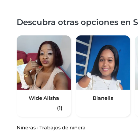
Descubra otras opciones en 
Wide Alisha
Bianelis
(1)
Niñeras
·
Trabajos de niñera