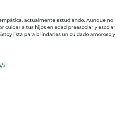
y empática, actualmente estudiando. Aunque no 
 cuidar a tus hijos en edad preescolar y escolar. 
Estoy lista para brindarles un cuidado amoroso y 
o/a