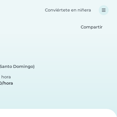
Conviértete en niñera
Compartir
e Santo Domingo)
r hora
0/hora