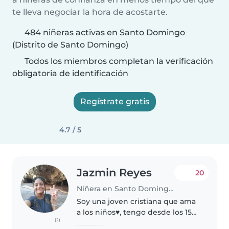
te lleva negociar la hora de acostarte.
484 niñeras activas en Santo Domingo
(Distrito de Santo Domingo)
Todos los miembros completan la verificación
obligatoria de identificación
Regístrate gratis
4.7 / 5
Jazmin Reyes
20
Niñera en Santo Domingo (Distrito de Santo Domingo)
Soy una joven cristiana que ama
a los niños♥️, tengo desde los 15
(2)
años en el cuidado de niños, soy