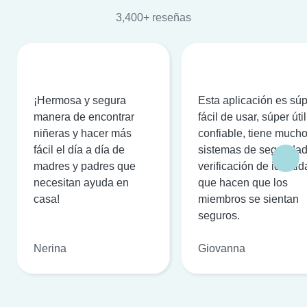
3,400+ reseñas
¡Hermosa y segura
Esta aplicación es sú
manera de encontrar
fácil de usar, súper útil
niñeras y hacer más
confiable, tiene much
fácil el día a día de
sistemas de seguridad
madres y padres que
verificación de identi
necesitan ayuda en
que hacen que los
casa!
miembros se sientan
seguros.
Nerina
Giovanna