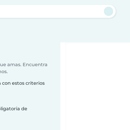
 que amas. Encuentra
nos.
con estos criterios
ligatoria de