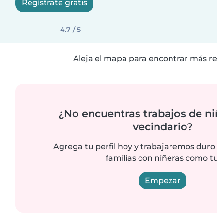
Regístrate gratis
4.7 / 5
Aleja el mapa para encontrar más re
¿No encuentras trabajos de ni
vecindario?
Agrega tu perfil hoy y trabajaremos duro
familias con niñeras como tu
Empezar