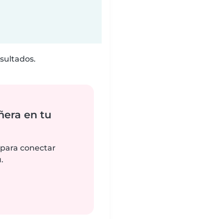
sultados.
ñera en tu
 para conectar
.