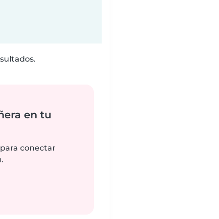
sultados.
ñera en tu
 para conectar
.