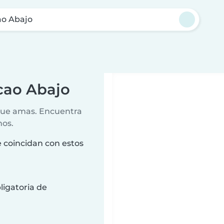
ao Abajo
cao Abajo
 que amas. Encuentra
nos.
 coincidan con estos
ligatoria de