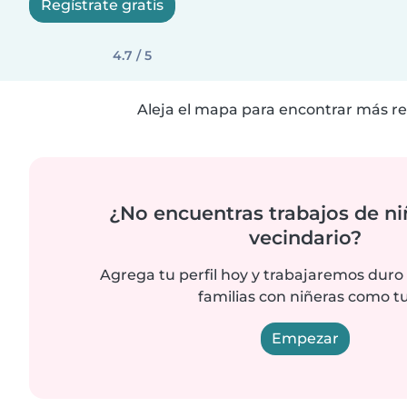
Regístrate gratis
4.7 / 5
Aleja el mapa para encontrar más re
¿No encuentras trabajos de ni
vecindario?
Agrega tu perfil hoy y trabajaremos duro
familias con niñeras como tu
Empezar