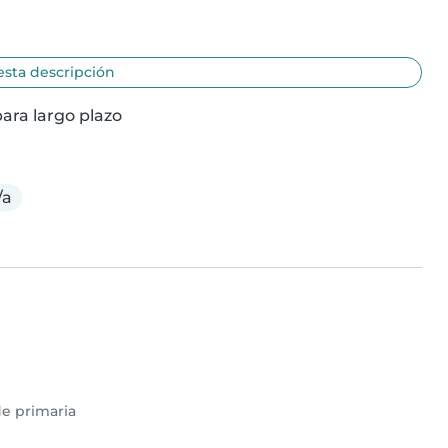
esta descripción
ara largo plazo
/a
e primaria