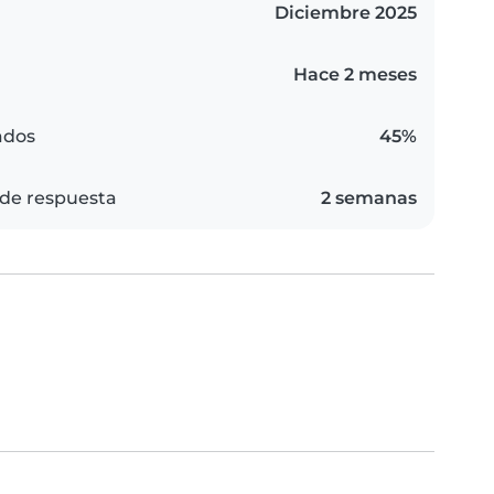
Diciembre 2025
Hace 2 meses
ados
45%
de respuesta
2 semanas