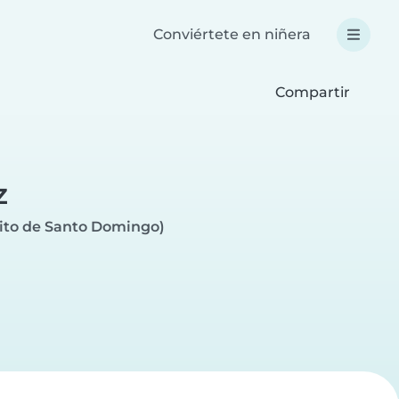
Conviértete en niñera
Compartir
z
rito de Santo Domingo)