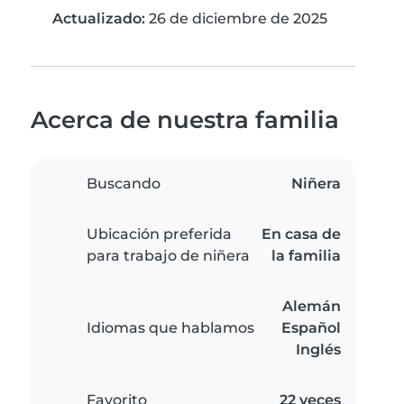
Actualizado:
26 de diciembre de 2025
Acerca de nuestra familia
Buscando
Niñera
Ubicación preferida
En casa de
para trabajo de niñera
la familia
Alemán
Idiomas que hablamos
Español
Inglés
Favorito
22 veces