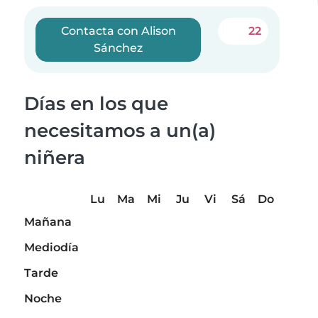
Contacta con Alison
22
Sánchez
Días en los que
necesitamos a un(a)
niñera
Lu
Ma
Mi
Ju
Vi
Sá
Do
Mañana
Mediodía
Tarde
Noche