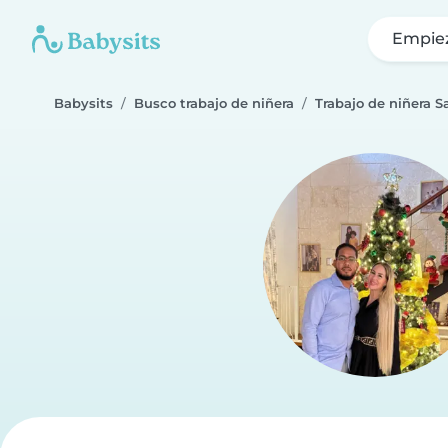
Empie
Babysits
Busco trabajo de niñera
Trabajo de niñera 