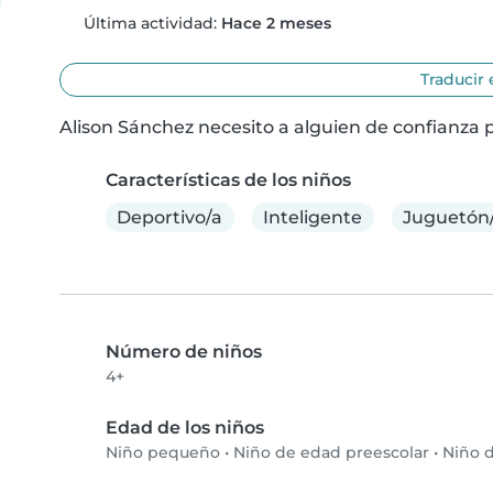
Última actividad:
Hace 2 meses
Traducir 
Alison Sánchez necesito a alguien de confianza p
Características de los niños
Deportivo/a
Inteligente
Juguetón
Número de niños
4+
Edad de los niños
Niño pequeño
•
Niño de edad preescolar
•
Niño d