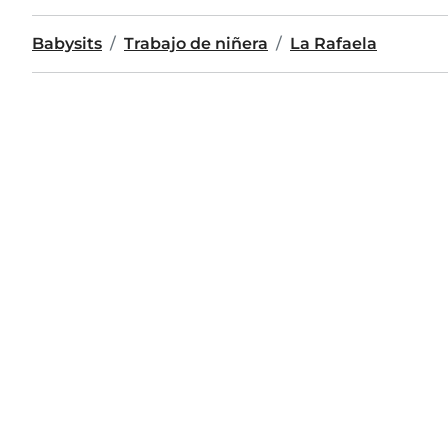
Babysits
Trabajo de niñera
La Rafaela