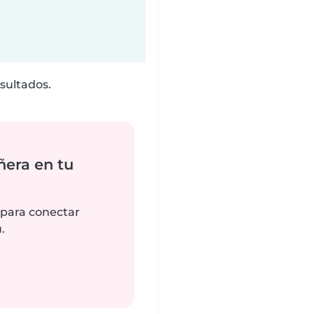
sultados.
ñera en tu
 para conectar
.