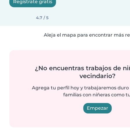
Regístrate gratis
4.7 / 5
Aleja el mapa para encontrar más re
¿No encuentras trabajos de ni
vecindario?
Agrega tu perfil hoy y trabajaremos duro
familias con niñeras como tu
Empezar