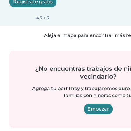
Regístrate gratis
4.7 / 5
Aleja el mapa para encontrar más re
¿No encuentras trabajos de ni
vecindario?
Agrega tu perfil hoy y trabajaremos duro
familias con niñeras como tu
Empezar