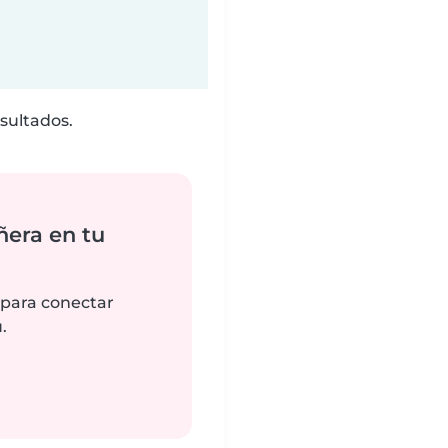
sultados.
ñera en tu
 para conectar
.