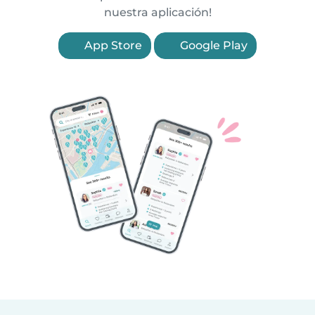
nuestra aplicación!
App Store
Google Play