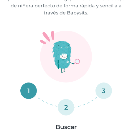
de niñera perfecto de forma rápida y sencilla a
través de Babysits.
1
3
2
Buscar