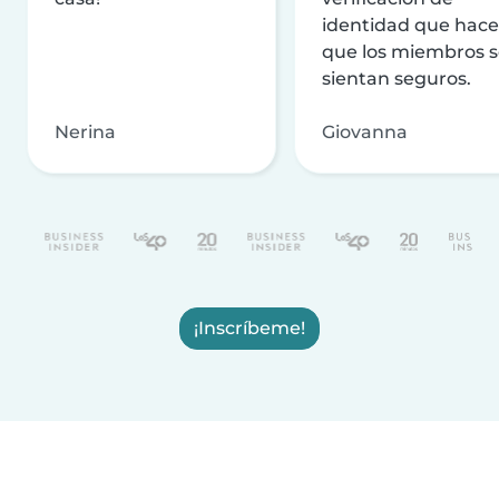
identidad que hac
que los miembros 
sientan seguros.
Nerina
Giovanna
¡Inscríbeme!