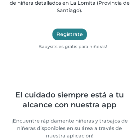
de niñera detallados en La Lomita (Provincia de
Santiago).
Regístrate
Babysits es gratis para niñeras!
El cuidado siempre está a tu
alcance con nuestra app
¡Encuentre rápidamente niñeras y trabajos de
niñeras disponibles en su área a través de
nuestra aplicación!