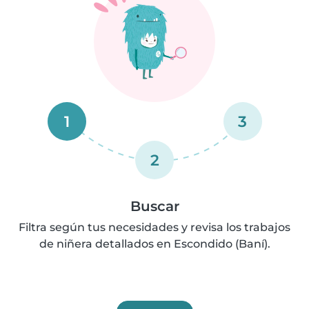
1
3
2
Buscar
Filtra según tus necesidades y revisa los trabajos
de niñera detallados en Escondido (Baní).