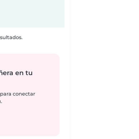
sultados.
ñera en tu
 para conectar
.