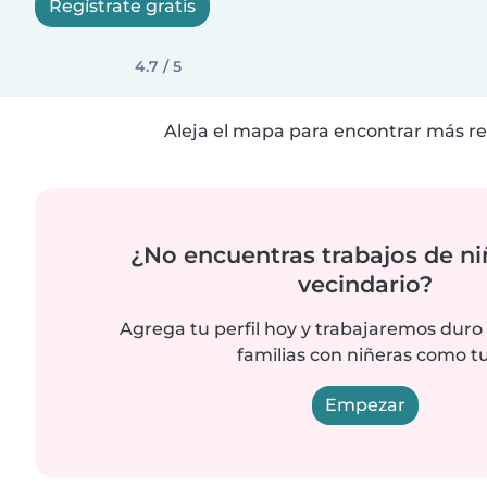
Regístrate gratis
4.7 / 5
Aleja el mapa para encontrar más re
¿No encuentras trabajos de ni
vecindario?
Agrega tu perfil hoy y trabajaremos duro
familias con niñeras como tu
Empezar