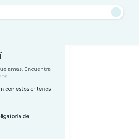
í
 que amas. Encuentra
nos.
n con estos criterios
ligatoria de