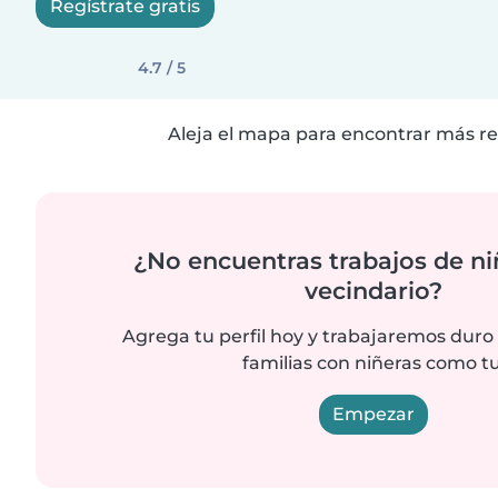
Regístrate gratis
4.7 / 5
Aleja el mapa para encontrar más re
¿No encuentras trabajos de ni
vecindario?
Agrega tu perfil hoy y trabajaremos duro
familias con niñeras como tu
Empezar