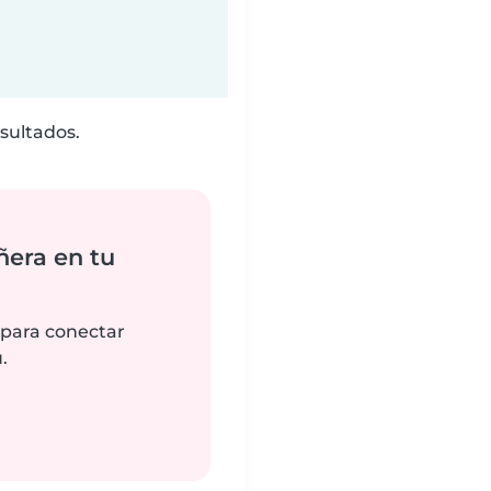
sultados.
ñera en tu
 para conectar
.