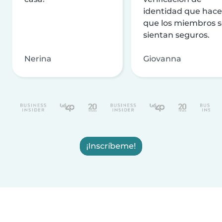
identidad que hac
que los miembros 
sientan seguros.
Nerina
Giovanna
¡Inscríbeme!