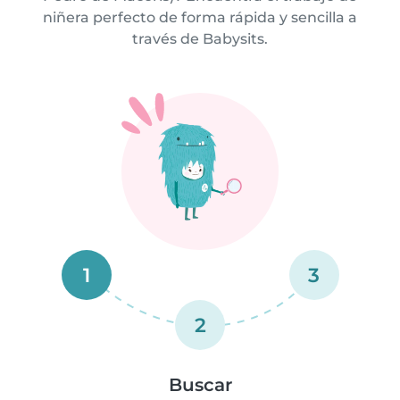
niñera perfecto de forma rápida y sencilla a
través de Babysits.
1
3
2
Buscar