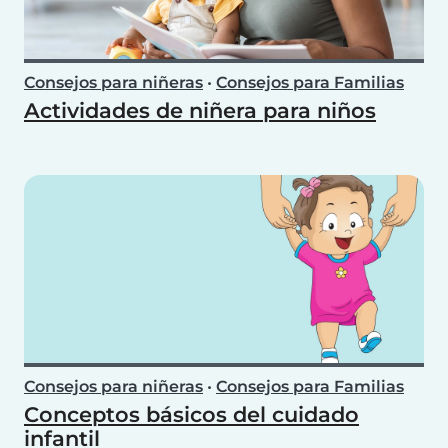
Consejos para niñeras
•
Consejos para Familias
Actividades de niñera para niños
Consejos para niñeras
•
Consejos para Familias
Conceptos básicos del cuidado
infantil