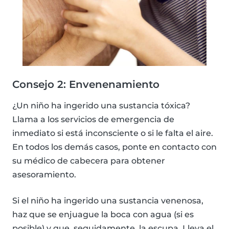
Consejo 2: Envenenamiento
¿Un niño ha ingerido una sustancia tóxica?
Llama a los servicios de emergencia de
inmediato si está inconsciente o si le falta el aire.
En todos los demás casos, ponte en contacto con
su médico de cabecera para obtener
asesoramiento.
Si el niño ha ingerido una sustancia venenosa,
haz que se enjuague la boca con agua (si es
posible) y que, seguidamente, la escupa. Lleva el