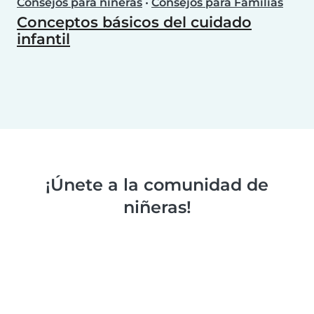
Consejos para niñeras
•
Consejos para Familias
Conceptos básicos del cuidado
infantil
¡Únete a la comunidad de
niñeras!