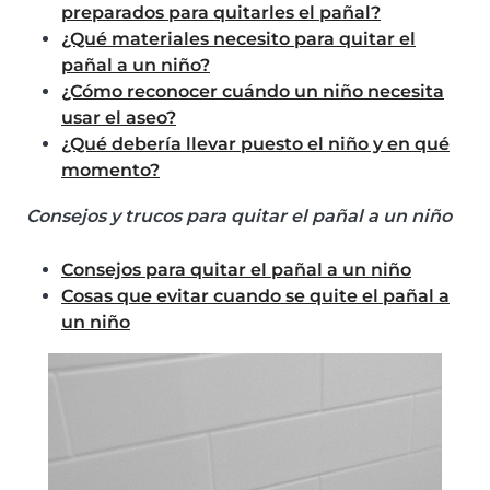
preparados para quitarles el pañal?
¿Qué materiales necesito para quitar el
pañal a un niño?
¿Cómo reconocer cuándo un niño necesita
usar el aseo?
¿Qué debería llevar puesto el niño y en qué
momento?
Consejos y trucos para quitar el pañal a un niño
Consejos para quitar el pañal a un niño
Cosas que evitar cuando se quite el pañal a
un niño