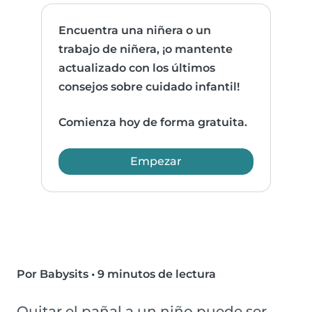
Encuentra una niñera o un
trabajo de niñera, ¡o mantente
actualizado con los últimos
consejos sobre cuidado infantil!
Comienza hoy de forma gratuita.
Empezar
Por Babysits
•
9 minutos de lectura
Quitar el pañal a un niño puede ser