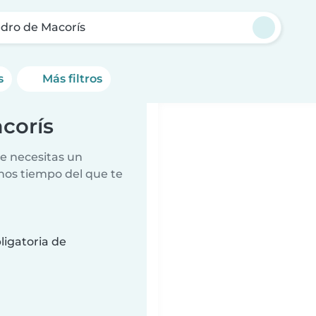
dro de Macorís
s
Más filtros
corís
e necesitas un
nos tiempo del que te
ligatoria de