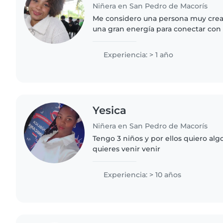
Niñera en San Pedro de Macorís
Me considero una persona muy creat
una gran energía para conectar con 
planificar actividades dinámicas, j
que estimulen..
Experiencia: > 1 año
Yesica
Niñera en San Pedro de Macorís
Tengo 3 niños y por ellos quiero algo
quieres venir venir
Experiencia: > 10 años