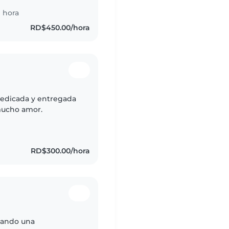
 hora
RD$450.00/hora
dedicada y entregada
 mucho amor.
RD$300.00/hora
cando una