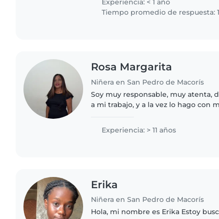
Experiencia: < 1 año
Tiempo promedio de respuesta: 1
Rosa Margarita
Niñera en San Pedro de Macorís
Soy muy responsable, muy atenta, 
a mi trabajo, y a la vez lo hago con
Experiencia: > 11 años
Erika
Niñera en San Pedro de Macorís
Hola, mi nombre es Erika Estoy bus