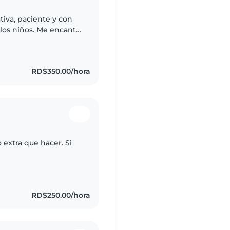
iva, paciente y con
los niños. Me encanta
uegos y manualidades
RD$350.00/hora
 extra que hacer. Si
RD$250.00/hora