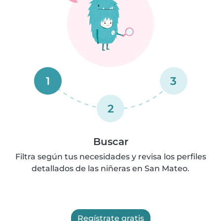
1
3
2
Buscar
Filtra según tus necesidades y revisa los perfiles
detallados de las niñeras en San Mateo.
Regístrate gratis