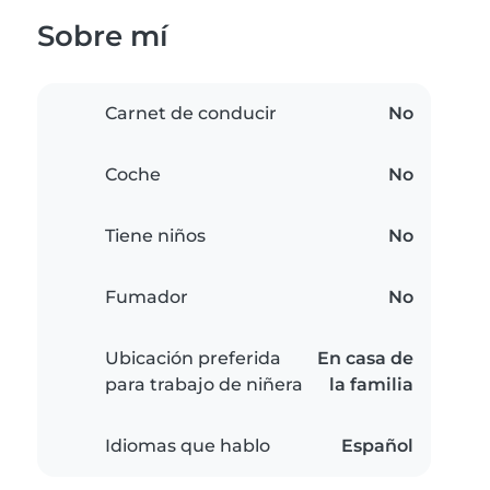
Sobre mí
Carnet de conducir
No
Coche
No
Tiene niños
No
Fumador
No
Ubicación preferida
En casa de
para trabajo de niñera
la familia
Idiomas que hablo
Español