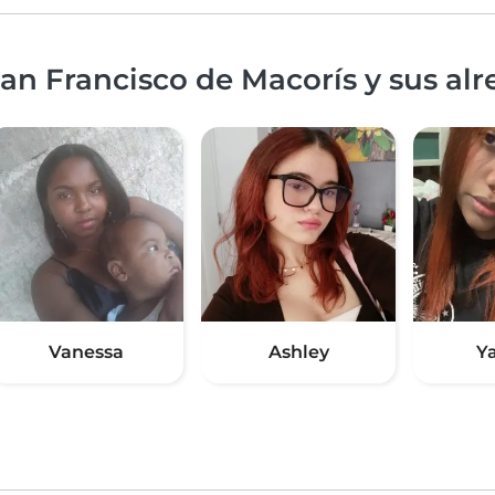
an Francisco de Macorís y sus al
Vanessa
Ashley
Y