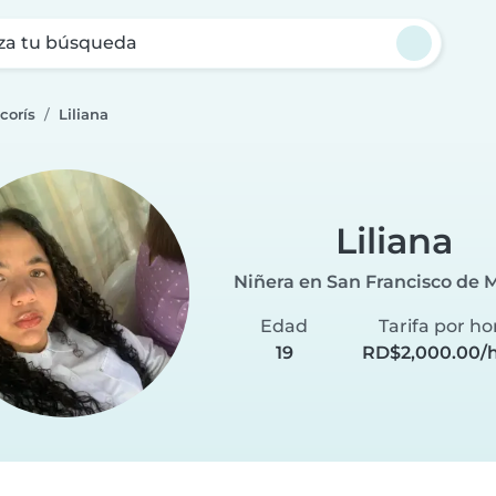
za tu búsqueda
corís
Liliana
Liliana
Niñera en San Francisco de 
Edad
Tarifa por ho
19
RD$2,000.00/