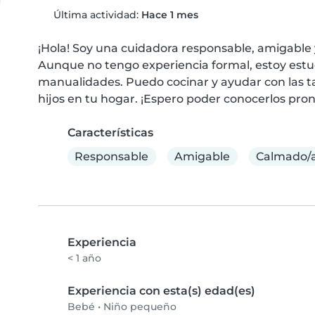
Última actividad:
Hace 1 mes
¡Hola! Soy una cuidadora responsable, amigable 
Aunque no tengo experiencia formal, estoy estud
manualidades. Puedo cocinar y ayudar con las tar
hijos en tu hogar. ¡Espero poder conocerlos pron
Características
Responsable
Amigable
Calmado/
Experiencia
< 1 año
Experiencia con esta(s) edad(es)
Bebé
•
Niño pequeño