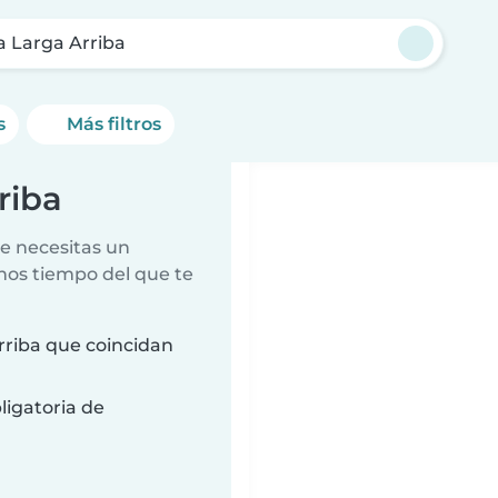
 Larga Arriba
s
Más filtros
riba
e necesitas un
nos tiempo del que te
riba que coincidan
ligatoria de