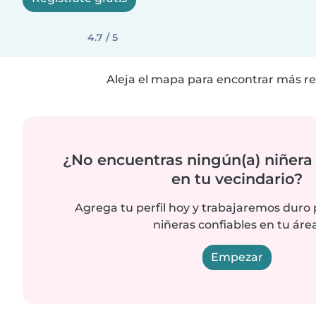
4.7 / 5
Aleja el mapa para encontrar más re
¿No encuentras ningún(a) niñera
en tu vecindario?
Agrega tu perfil hoy y trabajaremos duro
niñeras confiables en tu área
Empezar