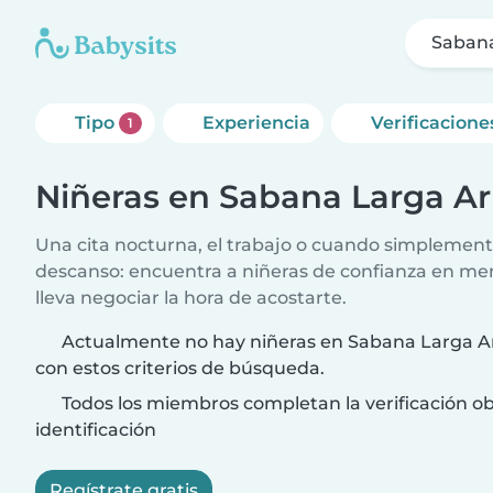
Sabana
Tipo
Experiencia
Verificacione
1
Niñeras en Sabana Larga Ar
Una cita nocturna, el trabajo o cuando simplement
descanso: encuentra a niñeras de confianza en me
lleva negociar la hora de acostarte.
Actualmente no hay niñeras en Sabana Larga Ar
con estos criterios de búsqueda.
Todos los miembros completan la verificación ob
identificación
Regístrate gratis