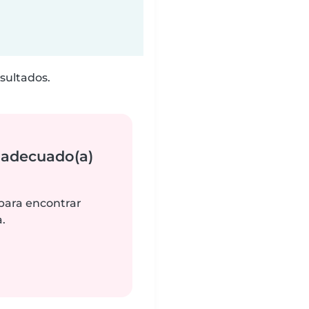
sultados.
 adecuado(a)
 para encontrar
.