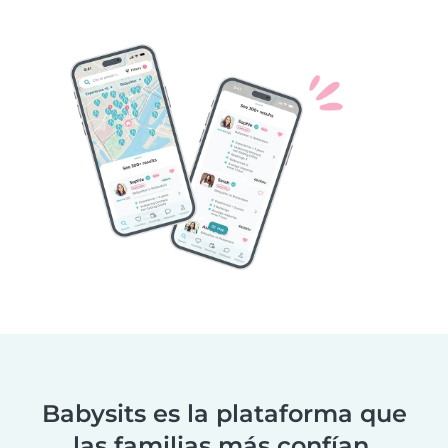
Babysits es la plataforma que
las familias más confían.