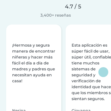
4.7 / 5
3,400+ reseñas
¡Hermosa y segura
Esta aplicación es
manera de encontrar
súper fácil de usar,
niñeras y hacer más
súper útil, confiable
fácil el día a día de
tiene muchos
madres y padres que
sistemas de
necesitan ayuda en
seguridad y
casa!
verificación de
identidad que hac
que los miembros 
sientan seguros.
Nerina
Giovanna