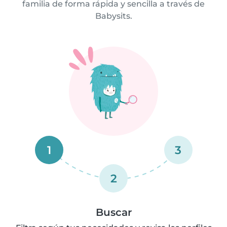
familia de forma rápida y sencilla a través de
Babysits.
1
3
2
Buscar