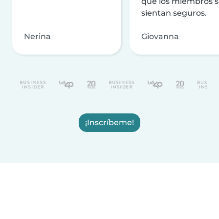
que los miembros 
sientan seguros.
Nerina
Giovanna
¡Inscríbeme!