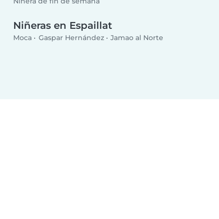
Niñera de fin de semana
Niñeras en Espaillat
Moca
Gaspar Hernández
Jamao al Norte