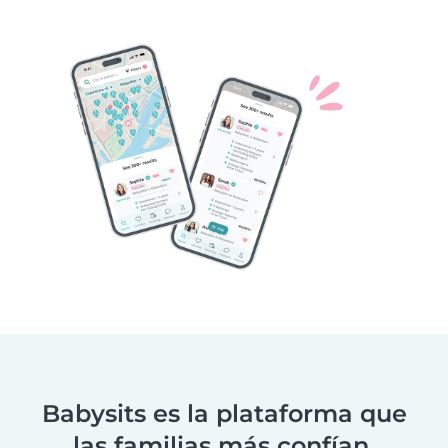
Babysits es la plataforma que
las familias más confían.