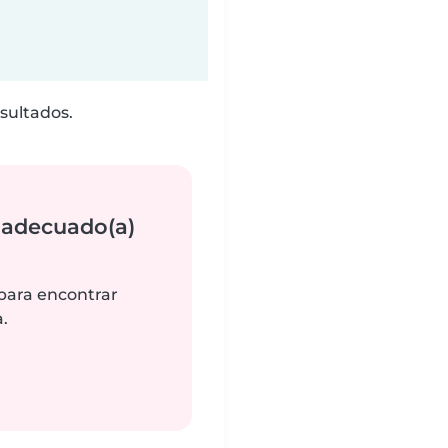
sultados.
 adecuado(a)
 para encontrar
.