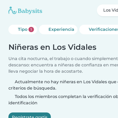
Los Vi
Tipo
Experiencia
Verificacione
1
Niñeras en Los Vidales
Una cita nocturna, el trabajo o cuando simplement
descanso: encuentra a niñeras de confianza en me
lleva negociar la hora de acostarte.
Actualmente no hay niñeras en Los Vidales que 
criterios de búsqueda.
Todos los miembros completan la verificación ob
identificación
Regístrate gratis