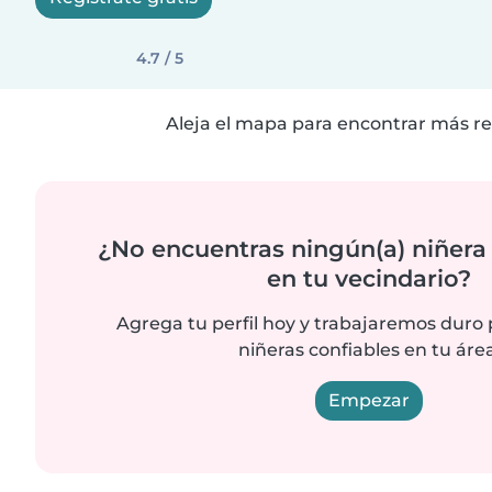
4.7 / 5
Aleja el mapa para encontrar más re
¿No encuentras ningún(a) niñera
en tu vecindario?
Agrega tu perfil hoy y trabajaremos duro
niñeras confiables en tu área
Empezar