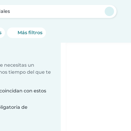
dales
s
Más filtros
e necesitas un
nos tiempo del que te
coincidan con estos
ligatoria de