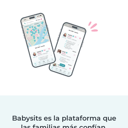
Babysits es la plataforma que
las familias más confían.