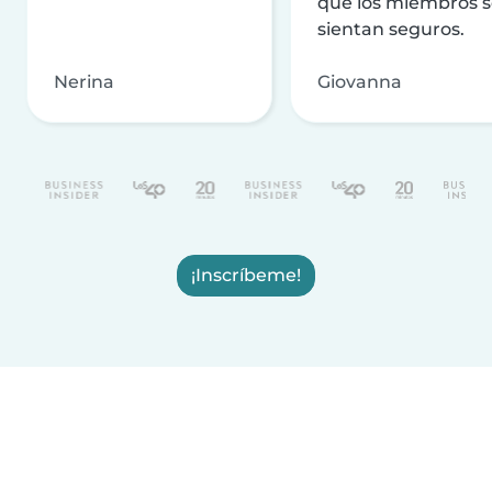
que los miembros 
sientan seguros.
Nerina
Giovanna
¡Inscríbeme!