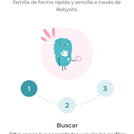
familia de forma rápida y sencilla a través de
Babysits.
1
3
2
Buscar