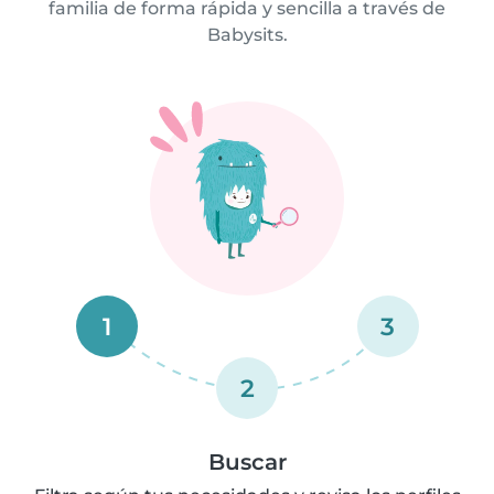
familia de forma rápida y sencilla a través de
Babysits.
1
3
2
Buscar