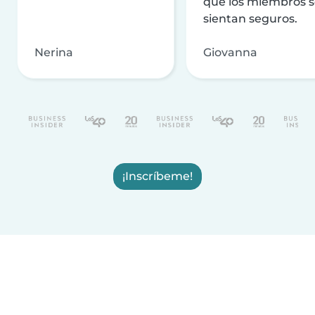
que los miembros 
sientan seguros.
Nerina
Giovanna
¡Inscríbeme!