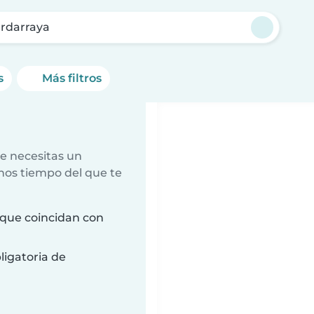
rdarraya
s
Más filtros
e necesitas un
nos tiempo del que te
que coincidan con
ligatoria de