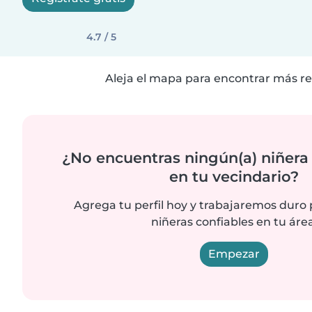
4.7 / 5
Aleja el mapa para encontrar más re
¿No encuentras ningún(a) niñera
en tu vecindario?
Agrega tu perfil hoy y trabajaremos duro
niñeras confiables en tu área
Empezar