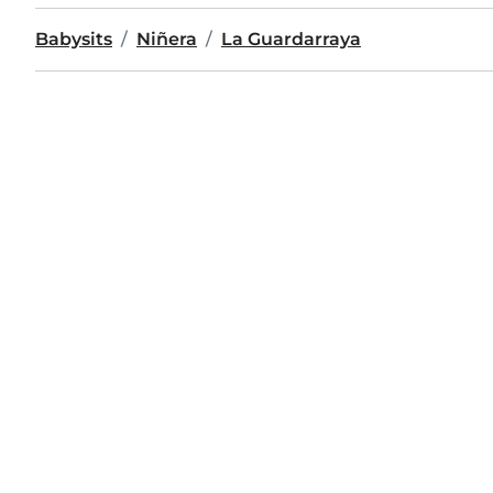
Babysits
Niñera
La Guardarraya