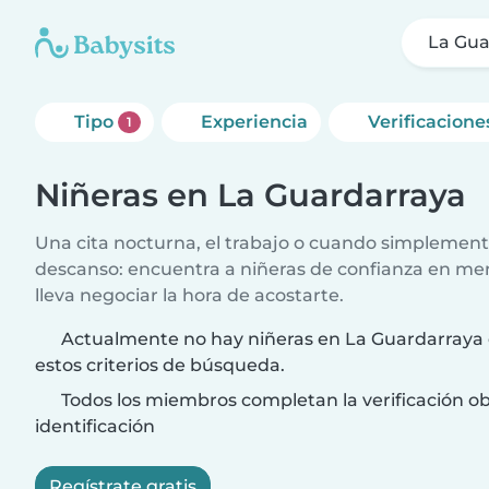
La Gua
Tipo
Experiencia
Verificacione
1
Niñeras en La Guardarraya
Una cita nocturna, el trabajo o cuando simplement
descanso: encuentra a niñeras de confianza en me
lleva negociar la hora de acostarte.
Actualmente no hay niñeras en La Guardarraya 
estos criterios de búsqueda.
Todos los miembros completan la verificación ob
identificación
Regístrate gratis