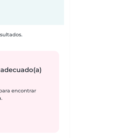
sultados.
 adecuado(a)
 para encontrar
.