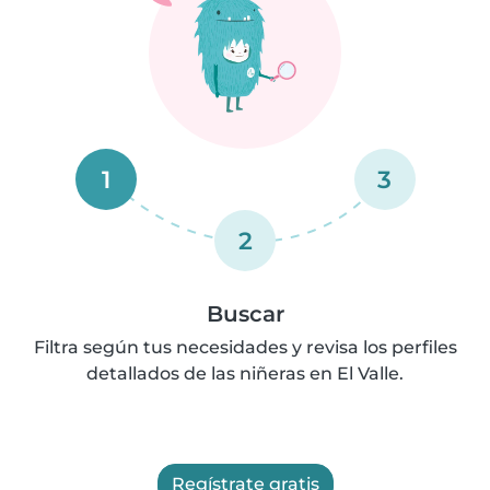
1
3
2
Buscar
Filtra según tus necesidades y revisa los perfiles
detallados de las niñeras en El Valle.
Regístrate gratis