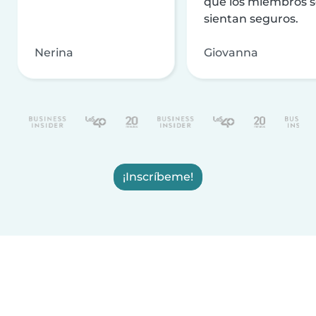
que los miembros 
sientan seguros.
Nerina
Giovanna
¡Inscríbeme!