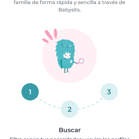
familia de forma rápida y sencilla a través de
Babysits.
1
3
2
Buscar