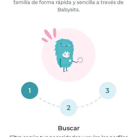
familia de forma rápida y sencilla a través de
Babysits.
1
3
2
Buscar