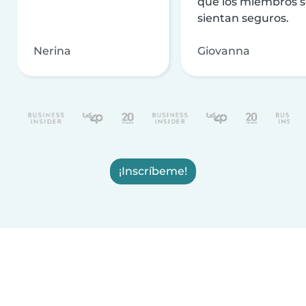
que los miembros 
sientan seguros.
Nerina
Giovanna
¡Inscríbeme!