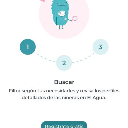
1
3
2
Buscar
Filtra según tus necesidades y revisa los perfiles
detallados de las niñeras en El Agua.
Regístrate gratis