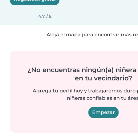
4.7 / 5
Aleja el mapa para encontrar más re
¿No encuentras ningún(a) niñera
en tu vecindario?
Agrega tu perfil hoy y trabajaremos duro
niñeras confiables en tu área
Empezar