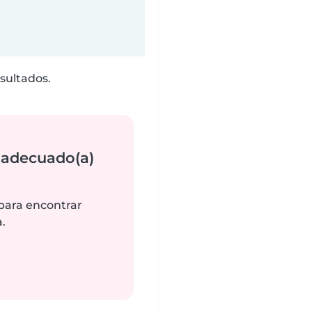
sultados.
 adecuado(a)
 para encontrar
.