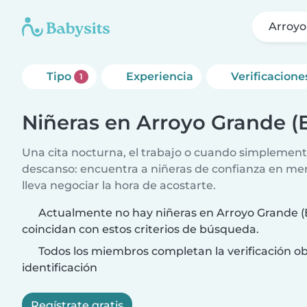
Arroyo
Tipo
Experiencia
Verificacione
1
Niñeras en Arroyo Grande (E
Una cita nocturna, el trabajo o cuando simplement
descanso: encuentra a niñeras de confianza en me
lleva negociar la hora de acostarte.
Actualmente no hay niñeras en Arroyo Grande (E
coincidan con estos criterios de búsqueda.
Todos los miembros completan la verificación ob
identificación
Regístrate gratis