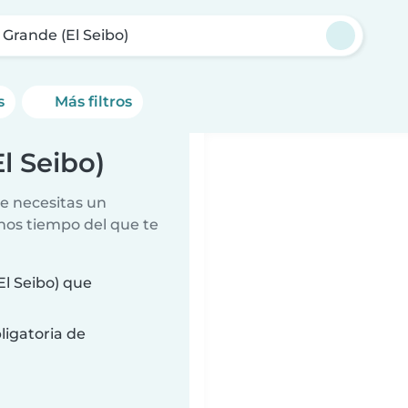
 Grande (El Seibo)
s
Más filtros
l Seibo)
e necesitas un
nos tiempo del que te
l Seibo) que
ligatoria de