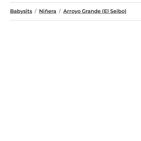
Babysits
Niñera
Arroyo Grande (El Seibo)