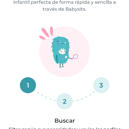
infantil perfecta de forma rápida y sencilla a
través de Babysits.
1
3
2
Buscar